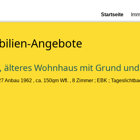
Startseite
Imm
bilien-Angebote
es, älteres Wohnhaus mit Grund un
 Anbau 1962 , ca. 150qm Wfl. , 8 Zimmer ; EBK ; Tageslichtbad