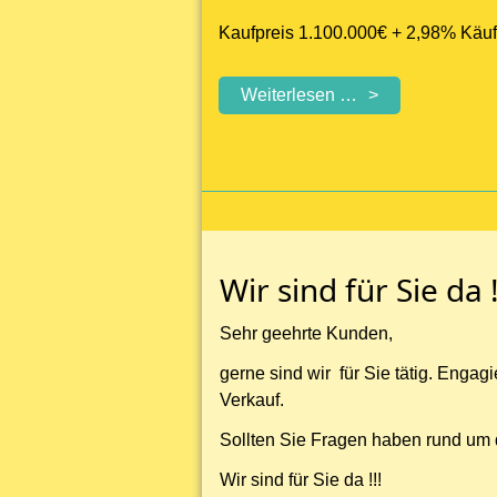
Kaufpreis 1.100.000€ + 2,98% Käufe
Crumstadt
Weiterlesen …
-
Mehrfamilienhaus
-
voll
vermietet
Wir sind für Sie da !
Sehr geehrte Kunden,
gerne sind wir für Sie tätig. Engag
Verkauf.
Sollten Sie Fragen haben rund um 
Wir sind für Sie da !!!