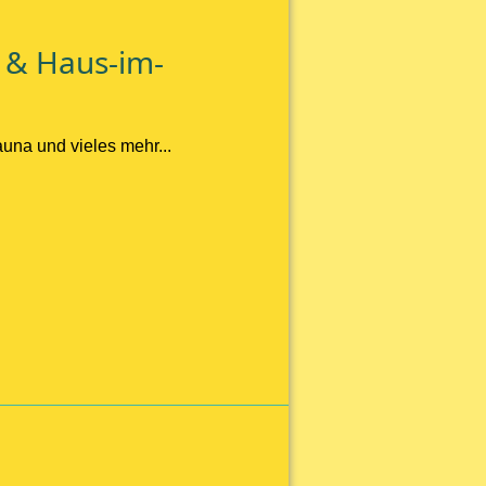
 & Haus-im-
una und vieles mehr...