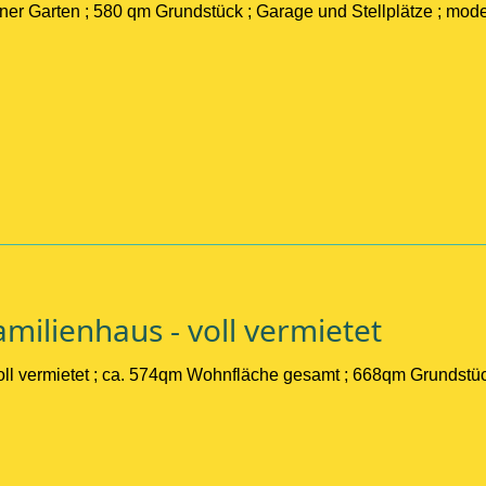
ner Garten ; 580 qm Grundstück ; Garage und Stellplätze ; mod
EI
milienhaus - voll vermietet
ll vermietet ; ca. 574qm Wohnfläche gesamt ; 668qm Grundstüc