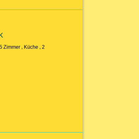
k
5 Zimmer , Küche , 2