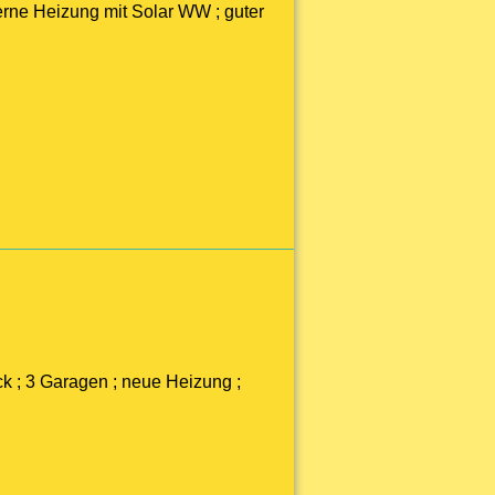
erne Heizung mit Solar WW ; guter
k ; 3 Garagen ; neue Heizung ;