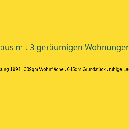
haus mit 3 geräumigen Wohnunge
ckung 1994 , 339qm Wohnfläche , 645qm Grundstück , ruhige Lag